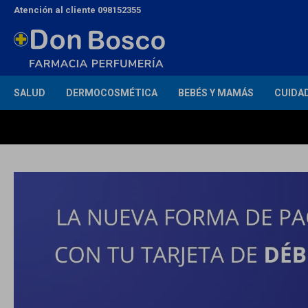
Atención al cliente 098152355
SALUD
DERMOCOSMÉTICA
BEBÉS Y MAMÁS
CUIDA