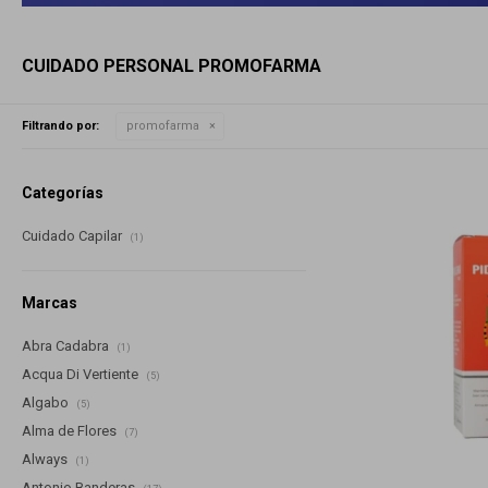
CUIDADO PERSONAL PROMOFARMA
Filtrando por:
promofarma
Categorías
Cuidado Capilar
(1)
Marcas
Abra Cadabra
(1)
Acqua Di Vertiente
(5)
Algabo
(5)
Alma de Flores
(7)
Always
(1)
Antonio Banderas