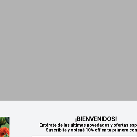
¡BIENVENIDOS!
Entérate de las últimas novedades y ofertas esp
Suscribite y obtené 10% off en tu primera co