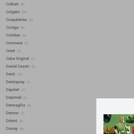
Colbert
(3)
Colgate
(25)
Coqueterías
(2)
Corega
(9)
Cotidian
(6)
Cotoneve
(1)
Crest
(1)
Cuba Original
(1)
Daniel Cassin
(2)
Den3
(12)
Dentispray
(1)
Depilart
(1)
Depimiel
(1)
Dermaglós
(3)
Dermur
(1)
Désiré
(2)
Disney
(9)