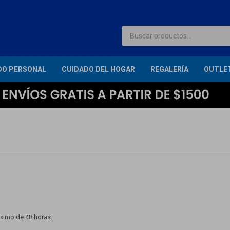
DO PERSONAL
CUIDADO DEL HOGAR
REGALERÍA
OUTLE
áximo de 48 horas.