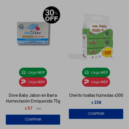
Llega
HOY
Llega
HOY
Llega
HOY
Llega
HOY
Dove Baby Jabon en Barra
Cherito toallas húmedas x300
Humectación Enriquecida 75g
338
$
57
$
81
$