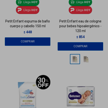
Llega
HOY
Llega
HOY
Llega
HOY
Llega
HOY
Petit Enfant espuma de baño
Petit Enfant eau de cologne
cuerpo y cabello 150 ml
pour bebes hipoalergénico -
120 ml
448
$
854
$