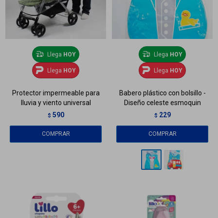
Llega
HOY
Llega
HOY
Llega
HOY
Llega
HOY
Protector impermeable para
Babero plástico con bolsillo -
lluvia y viento universal
Diseño celeste esmoquin
590
229
$
$