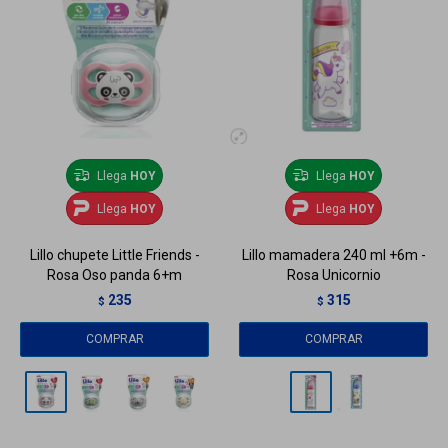
Llega
HOY
Llega
HOY
Llega
HOY
Llega
HOY
Lillo chupete Little Friends -
Lillo mamadera 240 ml +6m -
Rosa Oso panda 6+m
Rosa Unicornio
235
315
$
$