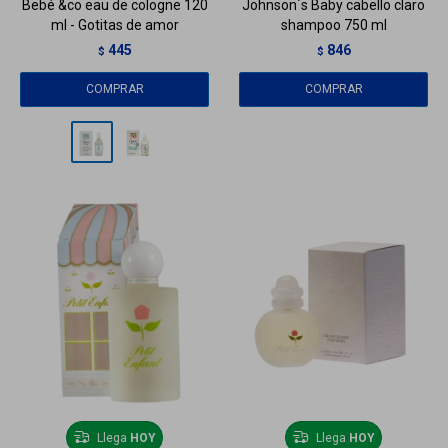
Bebé &co eau de cologne 120
Johnson´s Baby cabello claro
ml - Gotitas de amor
shampoo 750 ml
445
846
$
$
Llega
HOY
Llega
HOY