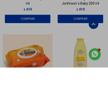
ml
Jonhnson´s Baby 200 ml
419
419
$
$
Llega
HOY
Llega
HOY
Llega
HOY
Llega
HOY