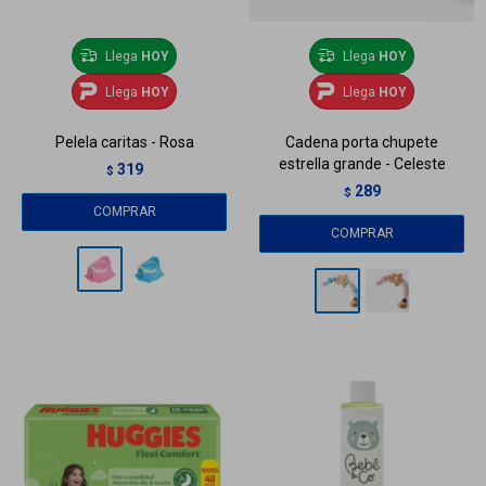
Llega
HOY
Llega
HOY
Llega
HOY
Llega
HOY
Pelela caritas - Rosa
Cadena porta chupete
estrella grande - Celeste
319
$
289
$