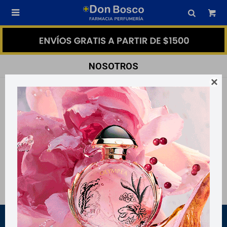

NOSOTROS

Somos una empresa con vocación de servicio, donde la satisfacción y
atención de nuestros clientes, es nuestro principal objetivo.
Nos caracterizamos por brindar un servicio responsable y permanente,
llevado a cabo por un equipo profesional y comprometido.
Como comprar
Preguntas frecuentes