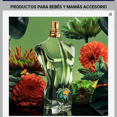
PRODUCTOS PARA BEBÉS Y MAMÁS ACCESORIO

Recomendados
Filtrando por:
Accesorio
Llega
MAÑANA
Llega
MAÑANA