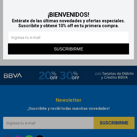
Jeringa nasal - Color Blanco
¡BIENVENIDOS!
128
$
Entérate de las últimas novedades y ofertas especiales.
Suscribite y obtené 10% off en tu primera compra.
SUSCRIBIRME
Newsletter
¡Suscribite y recibí todas nuestras novedades!
SUSCRIBIRME