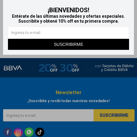
Aspirador nasal asistido
¡BIENVENIDOS!
Botica
Entérate de las últimas novedades y ofertas especiales.
282
Suscribite y obtené 10% off en tu primera compra.
$
SUSCRIBIRME
Newsletter
¡Suscribite y recibí todas nuestras novedades!
SUSCRIBIRME


