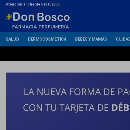
Atención al cliente 098152355
SALUD
DERMOCOSMÉTICA
BEBÉS Y MAMÁS
CUIDA