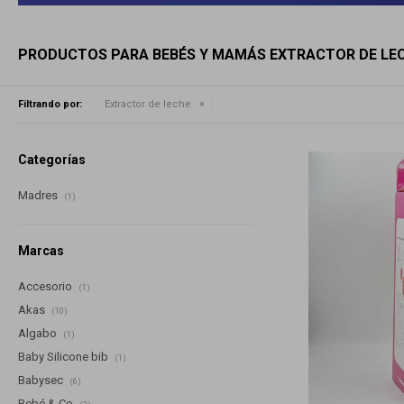
PRODUCTOS PARA BEBÉS Y MAMÁS EXTRACTOR DE LE
Filtrando por:
Extractor de leche
Categorías
Madres
(1)
Marcas
Accesorio
(1)
Akas
(10)
Algabo
(1)
Baby Silicone bib
(1)
Babysec
(6)
Bebé & Co