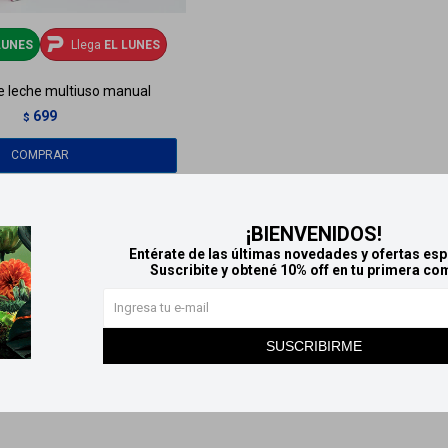
LUNES
Llega
EL LUNES
de leche multiuso manual
699
$
¡BIENVENIDOS!
Entérate de las últimas novedades y ofertas esp
Suscribite y obtené 10% off en tu primera co
SUSCRIBIRME