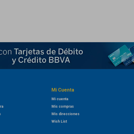
Mi Cuenta
Mi cuenta
ra
Mis compras
s
Mis direcciones
Wish List