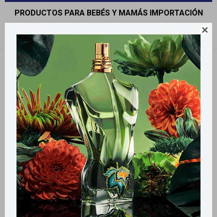
PRODUCTOS PARA BEBÉS Y MAMÁS IMPORTACIÓN

Recomendados
Filtrando por:
Importación
Llega
HOY
Llega
HOY