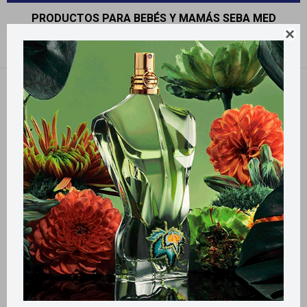
PRODUCTOS PARA BEBÉS Y MAMÁS SEBA MED

Recomendados
Filtrando por:
Seba Med
Llega
HOY
Llega
HOY