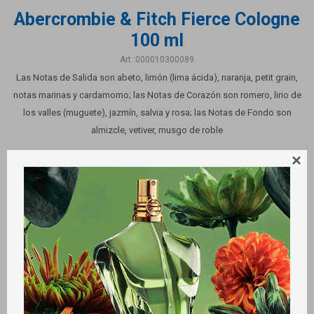
Abercrombie & Fitch Fierce Cologne
100 ml
000010300089
Las Notas de Salida son abeto, limón (lima ácida), naranja, petit grain,
notas marinas y cardamomo; las Notas de Corazón son romero, lirio de
los valles (muguete), jazmín, salvia y rosa; las Notas de Fondo son
almizcle, vetiver, musgo de roble

Este artículo está agotado.
Productos que te pueden interesar