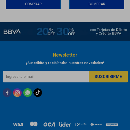
Newsletter
¡Suscribite y recibí todas nuestras novedades!
SUSCRIBIRME


