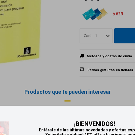
629
$
1
Métodos y costos de envío
Retiros gratuitos en tiendas
Productos que te pueden interesar
¡BIENVENIDOS!
Entérate de las últimas novedades y ofertas esp
Suscribite y obtené 10% off en tu primera co