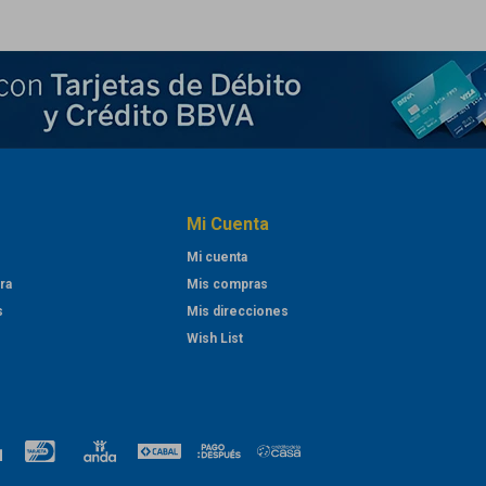
Mi Cuenta
Mi cuenta
ra
Mis compras
s
Mis direcciones
Wish List