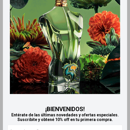
Retiros gratuitos en tiendas
CARACTERÍSTICAS
Formato
Comprimidos
Productos que te pueden interesar
¡BIENVENIDOS!
Entérate de las últimas novedades y ofertas especiales.
Suscribite y obtené 10% off en tu primera compra.