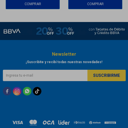
Newsletter
¡Suscribite y recibí todas nuestras novedades!
SUSCRIBIRME


