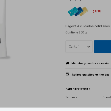
818
$
Bagóvit A cuidados cotidianos.
Contiene 350 g
1
Métodos y costos de envío
Retiros gratuitos en tiendas
CARACTERÍSTICAS
Tamaño
Grand