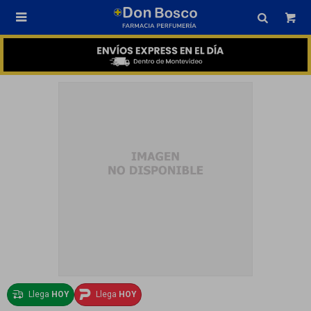

Llega
HOY
Llega
HOY