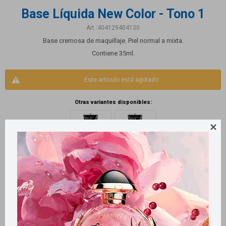
Base Líquida New Color - Tono 1
404129404130
Base cremosa de maquillaje. Piel normal a mixta.
Contiene 35ml.
Este artículo está agotado.
Otras variantes disponibles:

Productos que te pueden interesar