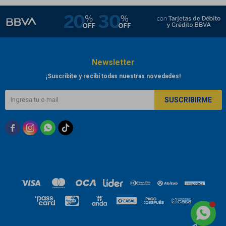
Newsletter
¡Suscribite y recibí todas nuestras novedades!
SUSCRIBIRME


