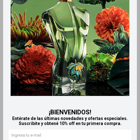
Métodos y costos de envío
Retiros gratuitos en tiendas
Productos que te pueden interesar
¡BIENVENIDOS!
Entérate de las últimas novedades y ofertas especiales.
Suscribite y obtené 10% off en tu primera compra.