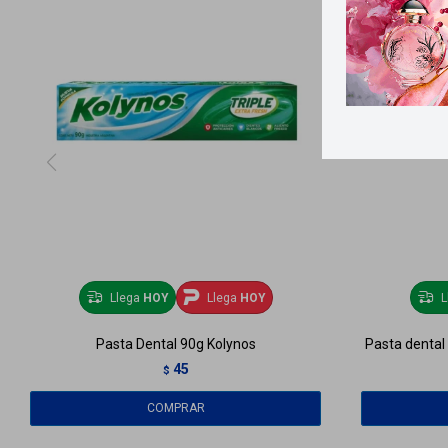
Llega
HOY
Llega
HOY
L
Pasta Dental 90g Kolynos
Pasta dental
45
$