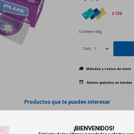
136
$
Contiene 90g.
1
Métodos y costos de envío
Retiros gratuitos en tiendas
Productos que te pueden interesar
¡BIENVENIDOS!