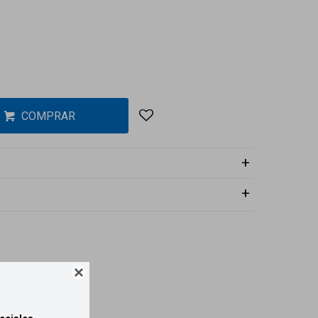
COMPRAR
