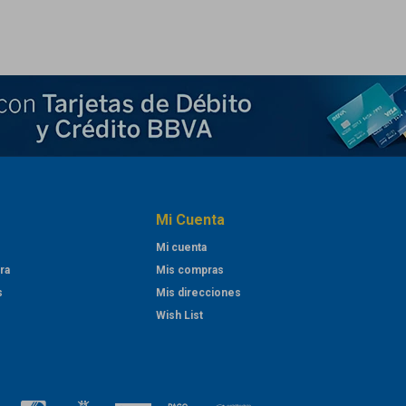
Mi Cuenta
Mi cuenta
ra
Mis compras
s
Mis direcciones
Wish List