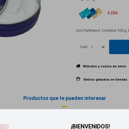
236
$
Con Panthenol. Contiene 100 g. 
1
Métodos y costos de envío
Retiros gratuitos en tiendas
Productos que te pueden interesar
¡BIENVENIDOS!