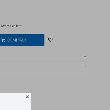
Formato en lata.
COMPRAR
