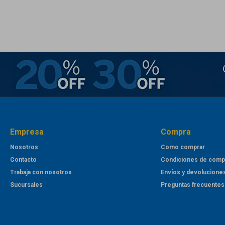
Empresa
Compra
Nosotros
Como comprar
Contacto
Condiciones de comp
Trabaja con nosotros
Envíos y devolucione
Sucursales
Preguntas frecuentes