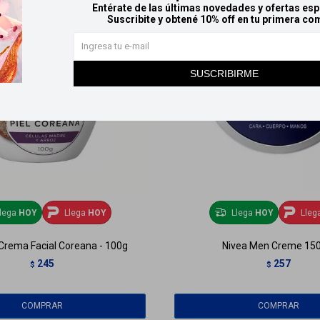
Entérate de las últimas novedades y ofertas esp
Suscribite y obtené 10% off en tu primera co
SUSCRIBIRME
lega
HOY
Llega
HOY
Llega
HOY
Lleg
 Crema Facial Coreana - 100g
Nivea Men Creme 150
245
257
$
$