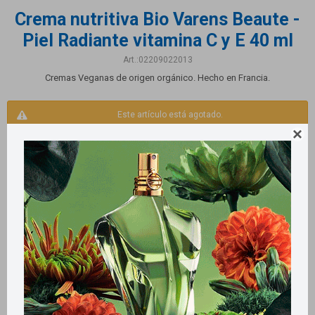
Crema nutritiva Bio Varens Beaute -
Piel Radiante vitamina C y E 40 ml
02209022013
Cremas Veganas de origen orgánico. Hecho en Francia.
Este artículo está agotado.

Productos que te pueden interesar