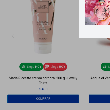
Llega
HOY
Llega
HOY
L
Maria Riccetto crema corporal 200 g - Lovely
Acqua di Ver
Fruits
450
$