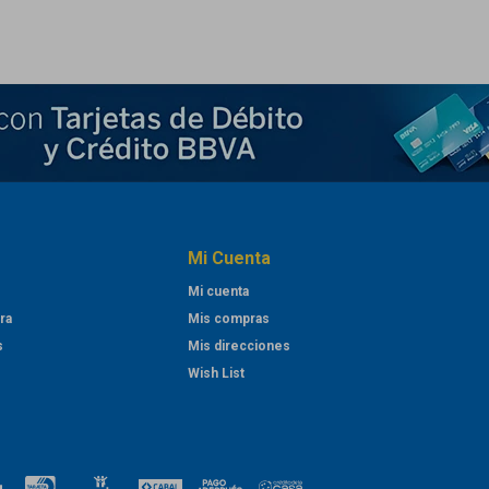
Mi Cuenta
Mi cuenta
ra
Mis compras
s
Mis direcciones
Wish List