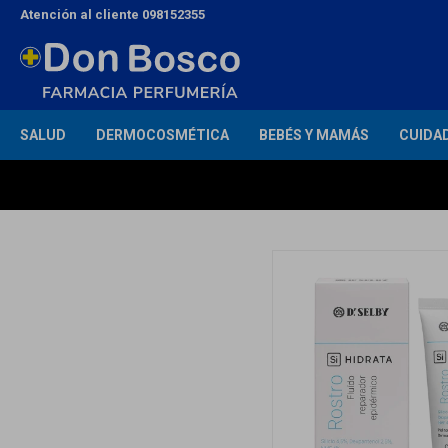
Atención al cliente 098152355
SALUD
DERMOCOSMÉTICA
BEBÉS Y MAMÁS
CUIDA