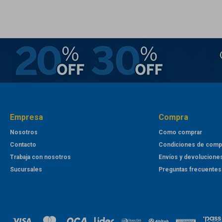
Empresa
Compra
Nosotros
Como comprar
Contacto
Condiciones de comp
Trabaja con nosotros
Envíos y devolucione
Sucursales
Preguntas frecuentes