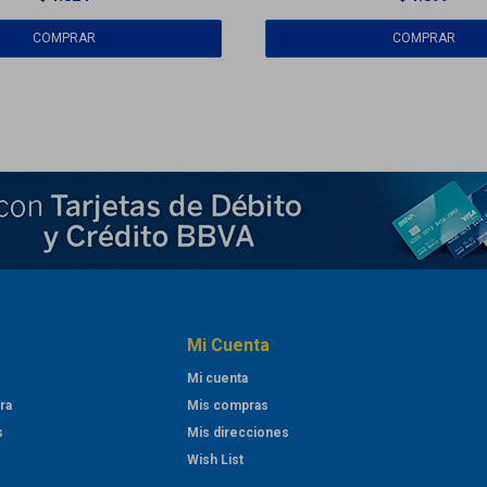
Mi Cuenta
Mi cuenta
ra
Mis compras
s
Mis direcciones
Wish List