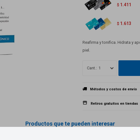
1.411
$
1.613
$
Reafirma y tonifica. Hidrata y a
piel.
1
Métodos y costos de envío
Retiros gratuitos en tiendas
Productos que te pueden interesar