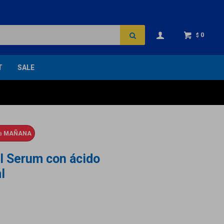
0
$
T
SALE
ga
MAÑANA
l Serum con ácido
l