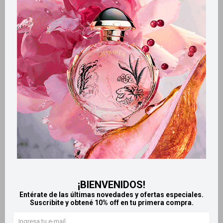
Retiros gratuitos en tiendas
CARACTERÍSTICAS
Zona de aplicación
Rostro
Productos que te pueden interesar
¡BIENVENIDOS!
Entérate de las últimas novedades y ofertas especiales.
Suscribite y obtené 10% off en tu primera compra.