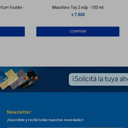
rfum fruitée -
Moschino Toy 2 edp - 100 ml
7.020
$
Newsletter
¡Suscribite y recibí todas nuestras novedades!