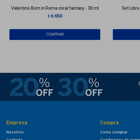
Valentino Born in Roma coral fantasy - 30 ml
Set Libre
6.650
$
Empresa
Compra
Nosotros
Como comprar