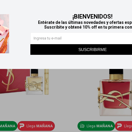
Productos que te pueden interesar
¡BIENVENIDOS!
Entérate de las últimas novedades y ofertas esp
Suscribite y obtené 10% off en tu primera co
SUSCRIBIRME
MAÑANA
Llega
MAÑANA
Llega
MAÑANA
Lleg