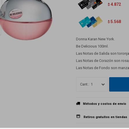
4.872
$
5.568
$
Donna Karan New York.
Be Delicious 100ml.
Las Notas de Salida son toronja
Las Notas de Corazón son rosa, l
Las Notas de Fondo son manzan
1
Métodos y costos de envío
Retiros gratuitos en tiendas