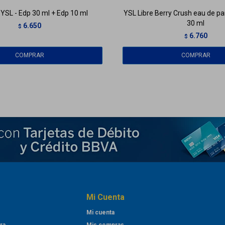
 YSL - Edp 30 ml + Edp 10 ml
YSL Libre Berry Crush eau de pa
30 ml
6.650
$
6.760
$
Mi Cuenta
Mi cuenta