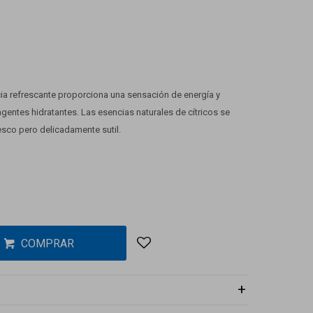
cia refrescante proporciona una sensación de energía y
 agentes hidratantes. Las esencias naturales de cítricos se
esco pero delicadamente sutil.
COMPRAR