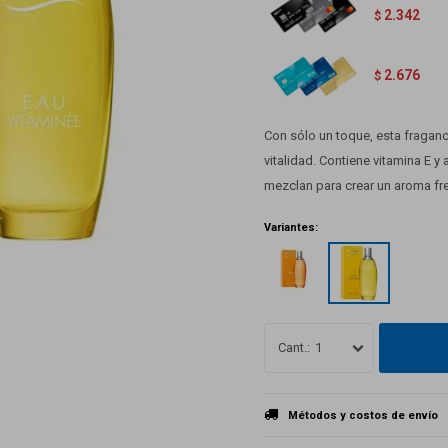
2.342
$
2.676
$
Con sólo un toque, esta fragan
vitalidad. Contiene vitamina E y
mezclan para crear un aroma fr
Variantes:
1
Métodos y costos de envío