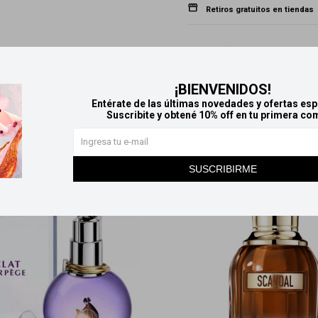
Retiros gratuitos en tiendas
CARACTERÍSTICAS
Aroma
Cítric
¡BIENVENIDOS!
Entérate de las últimas novedades y ofertas esp
Productos que te pueden interesar
Suscribite y obtené 10% off en tu primera co
SUSCRIBIRME