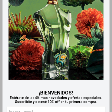
Métodos y costos de envío
Retiros gratuitos en tiendas
Productos que te pueden interesar
¡BIENVENIDOS!
Entérate de las últimas novedades y ofertas especiales.
Suscribite y obtené 10% off en tu primera compra.