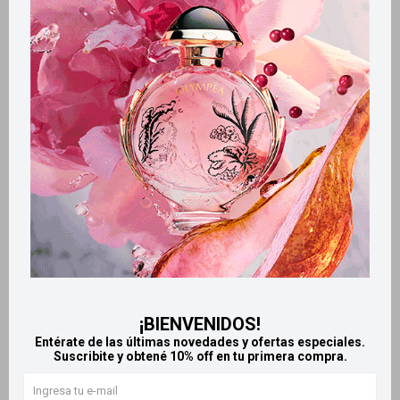
Métodos y costos de envío
Retiros gratuitos en tiendas
Productos que te pueden interesar
¡BIENVENIDOS!
Entérate de las últimas novedades y ofertas especiales.
Suscribite y obtené 10% off en tu primera compra.