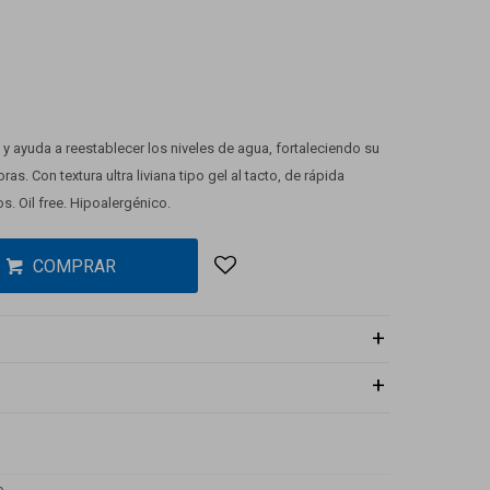
l y ayuda a reestablecer los niveles de agua, fortaleciendo su
ras. Con textura ultra liviana tipo gel al tacto, de rápida
s. Oil free. Hipoalergénico.
COMPRAR