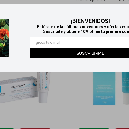
Zona de aplicación
Rostr
Productos que te pueden interesar
¡BIENVENIDOS!
Entérate de las últimas novedades y ofertas esp
Suscribite y obtené 10% off en tu primera co
SUSCRIBIRME