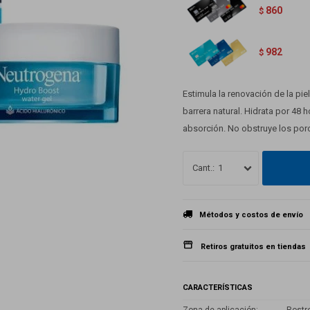
860
$
982
$
Estimula la renovación de la pie
barrera natural. Hidrata por 48 ho
absorción. No obstruye los poro
1
Métodos y costos de envío
Retiros gratuitos en tiendas
CARACTERÍSTICAS