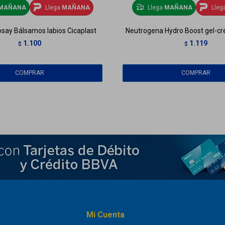
MAÑANA
Llega
MAÑANA
Llega
MAÑANA
Lleg
say Bálsamos labios Cicaplast
Neutrogena Hydro Boost gel-cr
1.100
1.119
$
$
Mi Cuenta