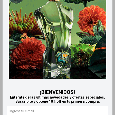
Métodos y costos de envío
Retiros gratuitos en tiendas
Productos que te pueden interesar
¡BIENVENIDOS!
Entérate de las últimas novedades y ofertas especiales.
Suscribite y obtené 10% off en tu primera compra.
Llega
EL LUNES
Llega
EL LUNES