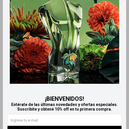
Métodos y costos de envío
Retiros gratuitos en tiendas
Productos que te pueden interesar
¡BIENVENIDOS!
Entérate de las últimas novedades y ofertas especiales.
Suscribite y obtené 10% off en tu primera compra.
Llega
MAÑANA
Llega
MAÑANA