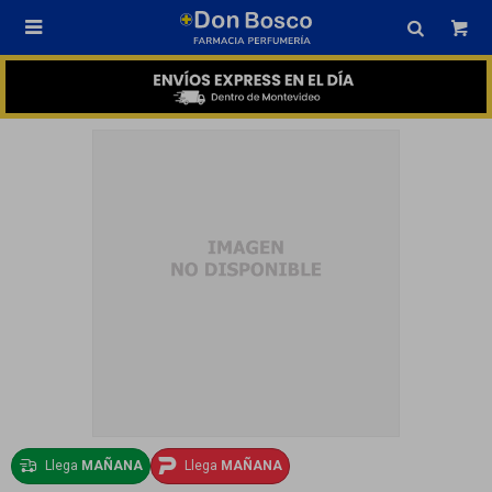

Llega
MAÑANA
Llega
MAÑANA