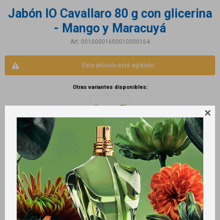
Jabón IO Cavallaro 80 g con glicerina
- Mango y Maracuyá
00100001600010000164
Este artículo está agotado.
Otras variantes disponibles:

Productos que te pueden interesar