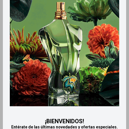
Variantes:
Métodos y costos de envío
Retiros gratuitos en tiendas
Productos que te pueden interesar
¡BIENVENIDOS!
Entérate de las últimas novedades y ofertas especiales.