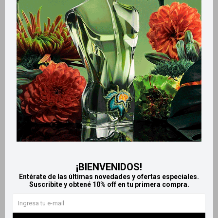
Métodos y costos de envío
Retiros gratuitos en tiendas
Productos que te pueden interesar
¡BIENVENIDOS!
Entérate de las últimas novedades y ofertas especiales.
Suscribite y obtené 10% off en tu primera compra.
Llega
EL LUNES
Llega
EL LUNES