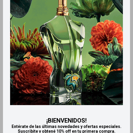
Métodos y costos de envío
Retiros gratuitos en tiendas
Productos que te pueden interesar
¡BIENVENIDOS!
Entérate de las últimas novedades y ofertas especiales.
Suscribite y obtené 10% off en tu primera compra.