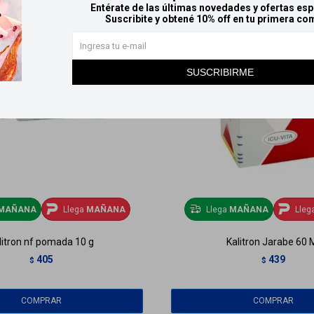
Entérate de las últimas novedades y ofertas esp
Suscribite y obtené 10% off en tu primera co
SUSCRIBIRME
MAÑANA
Llega
MAÑANA
Llega
MAÑANA
Lleg
litron nf pomada 10 g
Kalitron Jarabe 60 
405
439
$
$