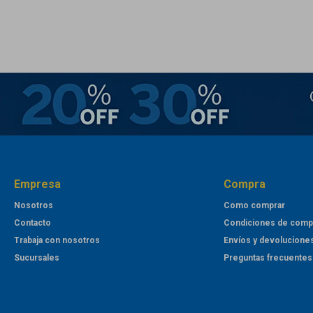
Empresa
Compra
Nosotros
Como comprar
Contacto
Condiciones de comp
Trabaja con nosotros
Envíos y devolucione
Sucursales
Preguntas frecuentes