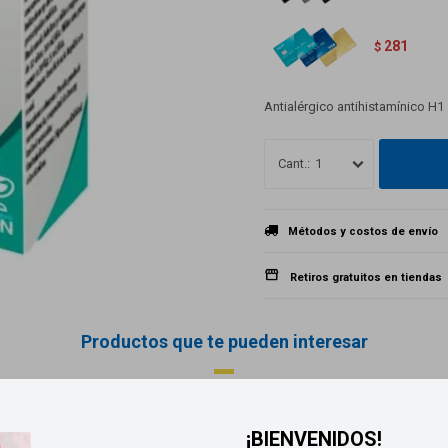
281
$
Antialérgico antihistamínico H1
1
Métodos y costos de envío
Retiros gratuitos en tiendas
Productos que te pueden interesar
¡BIENVENIDOS!