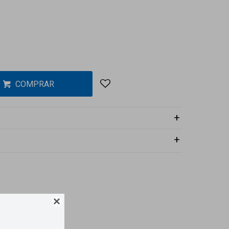
COMPRAR
