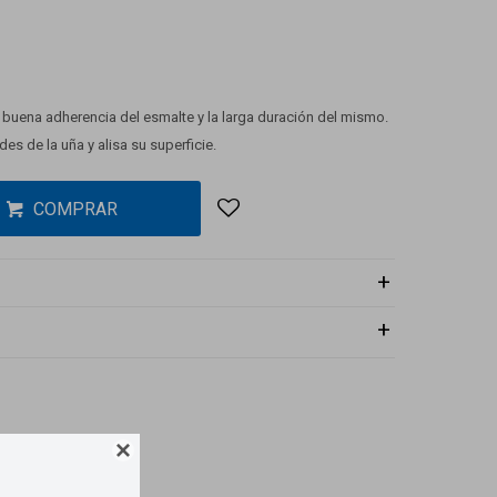
buena adherencia del esmalte y la larga duración del mismo.
es de la uña y alisa su superficie.
COMPRAR
