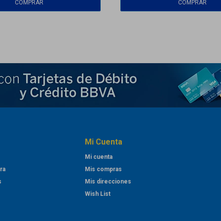
Mi Cuenta
Mi cuenta
ra
Mis compras
s
Mis direcciones
Wish List