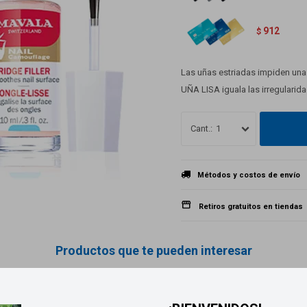
912
$
Las uñas estriadas impiden una 
UÑA LISA iguala las irregularidad
1
Métodos y costos de envío
Retiros gratuitos en tiendas
Productos que te pueden interesar