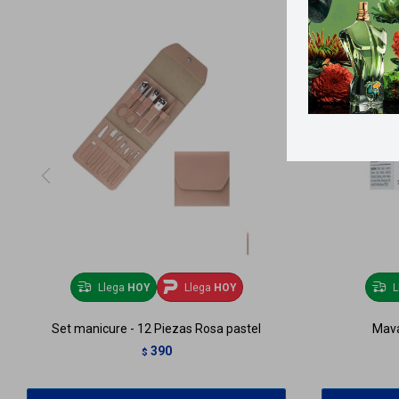
Llega
HOY
Llega
HOY
L
Set manicure - 12 Piezas Rosa pastel
Mava
390
$