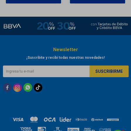
Newsletter
¡Suscribite y recibí todas nuestras novedades!
SUSCRIBIRME


