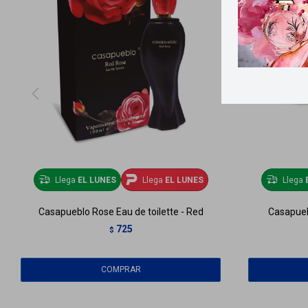
Llega
EL LUNES
Llega
EL LUNES
Llega
Casapueblo Rose Eau de toilette - Red
Casapuebl
725
$