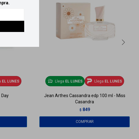
mpra.
a
EL LUNES
Llega
EL LUNES
Llega
EL LUNES
- Day
Jean Arthes Cassandra edp 100 ml - Miss
Casandra
849
$