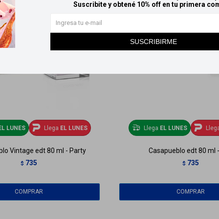
Suscribite y obtené 10% off en tu primera co
SUSCRIBIRME
EL LUNES
Llega
EL LUNES
Llega
EL LUNES
Lleg
o Vintage edt 80 ml - Party
Casapueblo edt 80 ml 
735
735
$
$