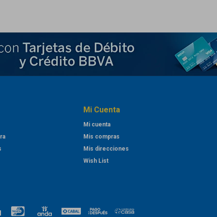
Mi Cuenta
Mi cuenta
ra
Mis compras
s
Mis direcciones
Wish List