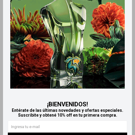
Métodos y costos de envío
Retiros gratuitos en tiendas
Productos que te pueden interesar
¡BIENVENIDOS!
Entérate de las últimas novedades y ofertas especiales.
Suscribite y obtené 10% off en tu primera compra.
Llega
MAÑANA
Llega
MAÑANA