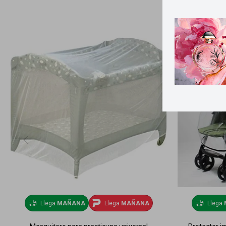
Llega
MAÑANA
Llega
MAÑANA
Llega