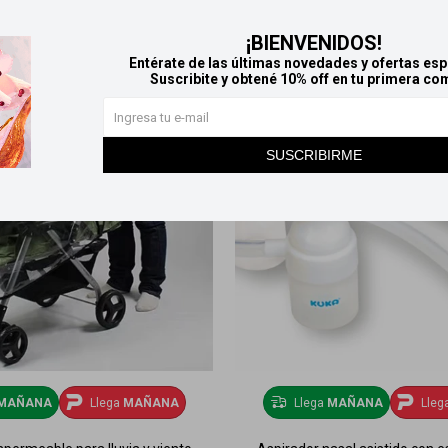
¡BIENVENIDOS!
Entérate de las últimas novedades y ofertas esp
Suscribite y obtené 10% off en tu primera co
SUSCRIBIRME
MAÑANA
Llega
MAÑANA
Llega
MAÑANA
Lleg