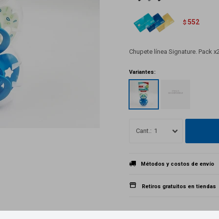
552
$
Chupete línea Signature. Pack x2.
Variantes:
1
Métodos y costos de envío
Retiros gratuitos en tiendas
Productos que te pueden interesar