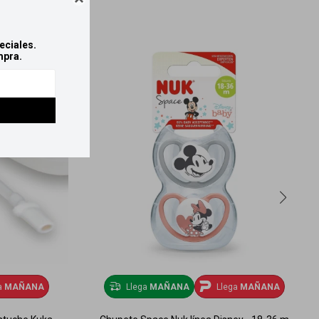
eciales.
mpra.
a
MAÑANA
Llega
MAÑANA
Llega
MAÑANA