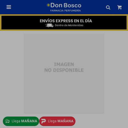

Llega
MAÑANA
Llega
MAÑANA