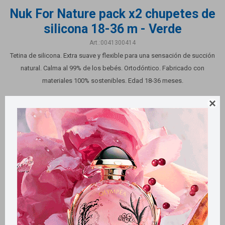
Nuk For Nature pack x2 chupetes de
silicona 18-36 m - Verde
0041300414
Tetina de silicona. Extra suave y flexible para una sensación de succión
natural. Calma al 99% de los bebés. Ortodóntico. Fabricado con
materiales 100% sostenibles. Edad 18-36 meses.

Este artículo está agotado.
Productos que te pueden interesar