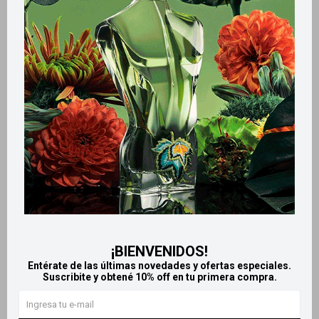
Métodos y costos de envío
Retiros gratuitos en tiendas
Productos que te pueden interesar
¡BIENVENIDOS!
Entérate de las últimas novedades y ofertas especiales.
Suscribite y obtené 10% off en tu primera compra.
Llega
EL LUNES
Llega
EL LUNES