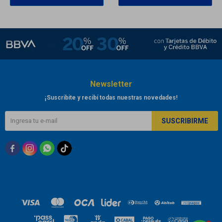
Newsletter
¡Suscribite y recibí todas nuestras novedades!
SUSCRIBIRME


