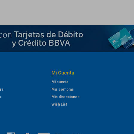
Mi Cuenta
Mi cuenta
ra
Mis compras
s
Mis direcciones
Wish List