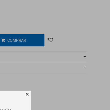
COMPRAR
