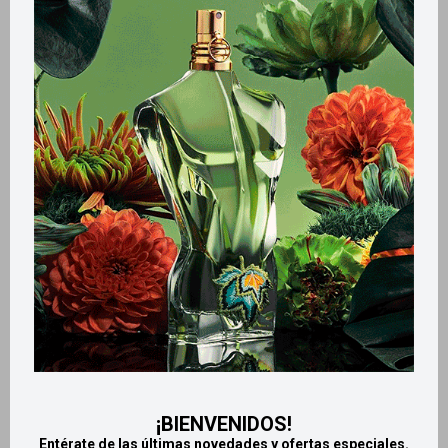
Variantes:
Métodos y costos de envío
Retiros gratuitos en tiendas
Productos que te pueden interesar
¡BIENVENIDOS!
Entérate de las últimas novedades y ofertas especiales.