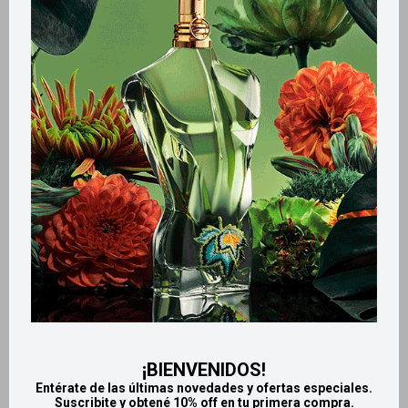
Métodos y costos de envío
Retiros gratuitos en tiendas
Productos que te pueden interesar
¡BIENVENIDOS!
Entérate de las últimas novedades y ofertas especiales.
Suscribite y obtené 10% off en tu primera compra.