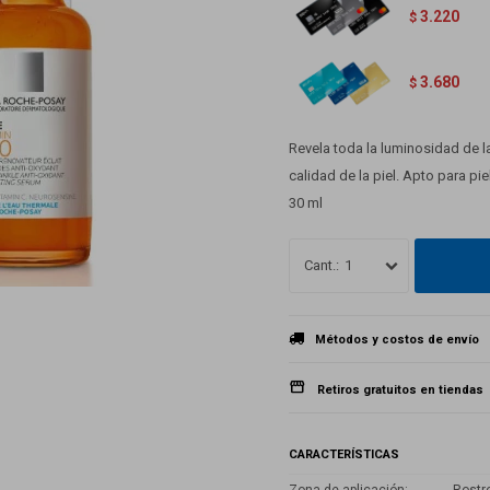
3.220
$
3.680
$
Revela toda la luminosidad de la
calidad de la piel. Apto para pie
30 ml
1
Métodos y costos de envío
Retiros gratuitos en tiendas
CARACTERÍSTICAS