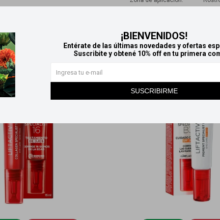
Zona de aplicación
Rostr
Productos que te pueden interesar
¡BIENVENIDOS!
Entérate de las últimas novedades y ofertas esp
Suscribite y obtené 10% off en tu primera co
SUSCRIBIRME