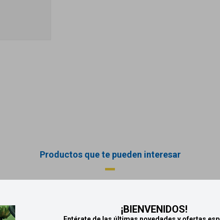
Productos que te pueden interesar
¡BIENVENIDOS!
Entérate de las últimas novedades y ofertas esp