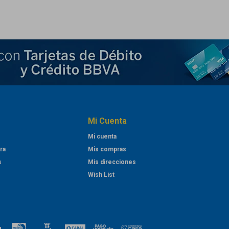
Mi Cuenta
Mi cuenta
ra
Mis compras
s
Mis direcciones
Wish List