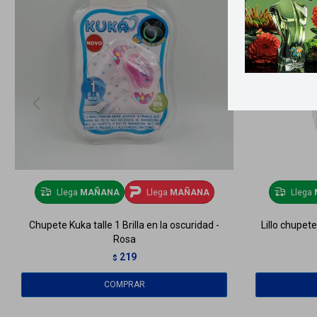
Llega
MAÑANA
Llega
MAÑANA
Llega
Chupete Kuka talle 1 Brilla en la oscuridad -
Lillo chupet
Rosa
219
$