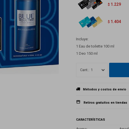
1.229
$
1.404
$
Incluye:
1 Eau de toilette 100 ml
1 Deo 150 ml
1
Métodos y costos de envío
Retiros gratuitos en tiendas
CARACTERÍSTICAS