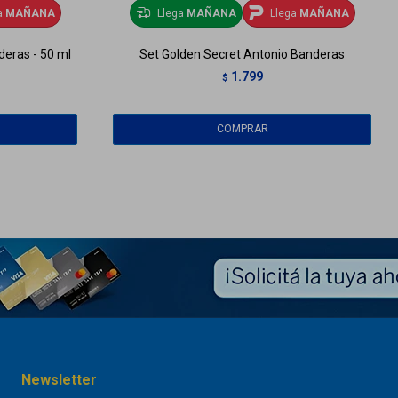
a
MAÑANA
Llega
MAÑANA
Llega
MAÑANA
deras - 50 ml
Set Golden Secret Antonio Banderas
1.799
$
Newsletter