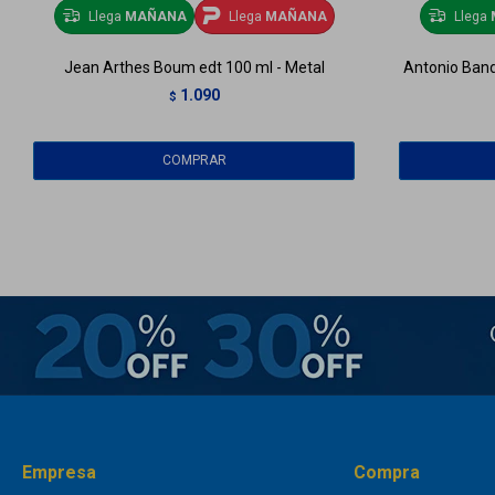
Llega
MAÑANA
Llega
MAÑANA
Llega
Jean Arthes Boum edt 100 ml - Metal
Antonio Bande
1.090
$
Empresa
Compra