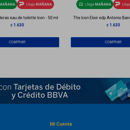
MAÑANA
Llega
MAÑANA
Llega
MAÑANA
Lleg
ras eau de toilette Icon - 50 ml
The Icon Elixir edp Antonio Ban
1.630
1.630
$
$
Mi Cuenta