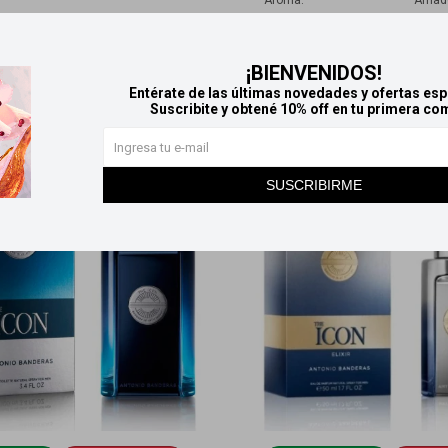
Aroma
Amad
Productos que te pueden interesar
¡BIENVENIDOS!
Entérate de las últimas novedades y ofertas esp
Suscribite y obtené 10% off en tu primera co
SUSCRIBIRME