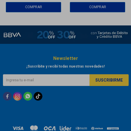
Newsletter
¡Suscribite y recibí todas nuestras novedades!
SUSCRIBIRME


